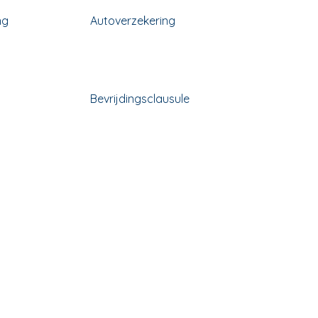
ng
Autoverzekering
Bevrijdingsclausule