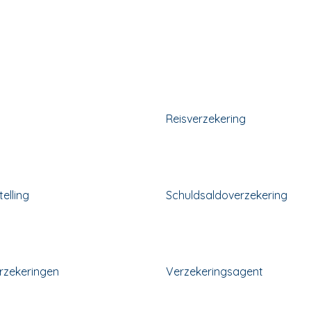
Reisverzekering
elling
Schuldsaldoverzekering
erzekeringen
Verzekeringsagent