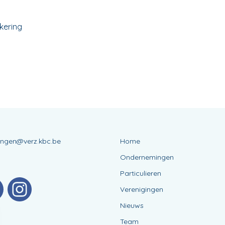
kering
ingen@verz.kbc.be
Home
9
Ondernemingen
Particulieren
Verenigingen
Nieuws
Team