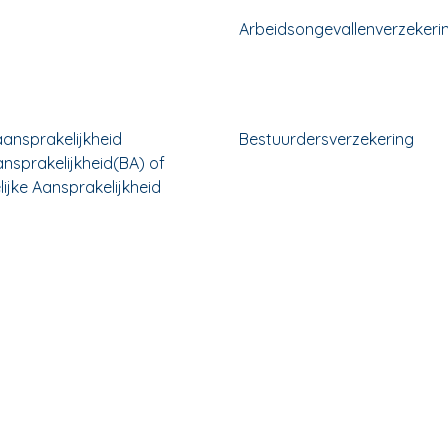
Arbeidsongevallenverzekeri
ansprakelijkheid
Bestuurdersverzekering
ansprakelijkheid(BA) of
ijke Aansprakelijkheid