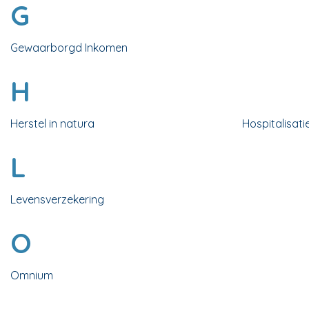
G
Gewaarborgd Inkomen
H
Herstel in natura
Hospitalisati
L
Levensverzekering
O
Omnium