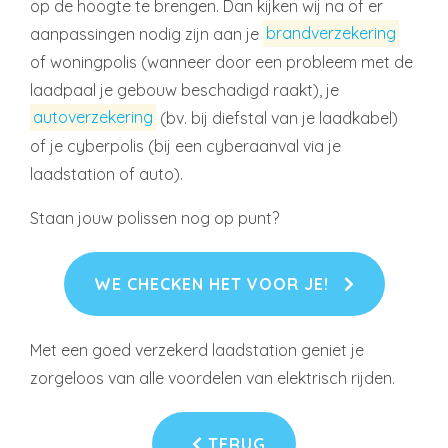
op de hoogte te brengen. Dan kijken wij na of er
aanpassingen nodig zijn aan je
brandverzekering
of woningpolis (wanneer door een probleem met de
laadpaal je gebouw beschadigd raakt), je
autoverzekering
(bv. bij diefstal van je laadkabel)
of je cyberpolis (bij een cyberaanval via je
laadstation of auto).
Staan jouw polissen nog op punt?
WE CHECKEN HET VOOR JE!
Met een goed verzekerd laadstation geniet je
zorgeloos van alle voordelen van elektrisch rijden.
TERUG