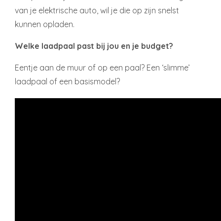
van je elektrische auto, wil je die op zijn snelst
kunnen opladen.
Welke laadpaal past bij jou en je budget?
Eentje aan de muur of op een paal? Een ‘slimme’
laadpaal of een basismodel?