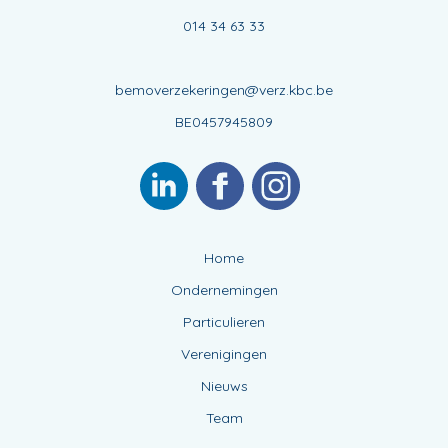
014 34 63 33
bemoverzekeringen@verz.kbc.be
BE0457945809
Home
Ondernemingen
Particulieren
Verenigingen
Nieuws
Team