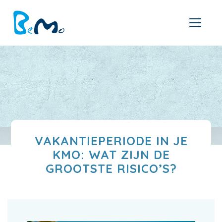
VAKANTIEPERIODE IN JE
KMO: WAT ZIJN DE
GROOTSTE RISICO’S?