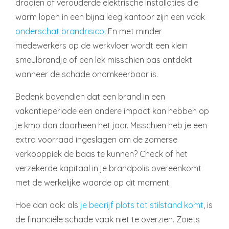
draaien of verouderde elektrische installaties die
warm lopen in een bijna leeg kantoor zijn een vaak
onderschat brandrisico
. En met minder
medewerkers op de werkvloer wordt een klein
smeulbrandje of een lek misschien pas ontdekt
wanneer de schade onomkeerbaar is.
Bedenk bovendien dat een brand in een
vakantieperiode een andere impact kan hebben op
je kmo dan doorheen het jaar. Misschien heb je een
extra voorraad ingeslagen om de zomerse
verkooppiek de baas te kunnen? Check of het
verzekerde kapitaal in je brandpolis overeenkomt
met de werkelijke waarde op dit moment.
Hoe dan ook: als
je bedrijf plots tot stilstand komt
, is
de financiële schade vaak niet te overzien. Zoiets