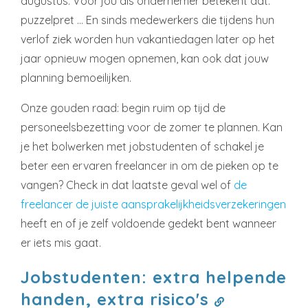
augustus. Voor jou als ondernemer betekent dat:
puzzelpret … En sinds medewerkers die tijdens hun
verlof ziek worden hun vakantiedagen later op het
jaar opnieuw mogen opnemen, kan ook dat jouw
planning bemoeilijken.
Onze gouden raad: begin ruim op tijd de
personeelsbezetting voor de zomer te plannen. Kan
je het bolwerken met jobstudenten of schakel je
beter een ervaren freelancer in om de pieken op te
vangen? Check in dat laatste geval wel of
de
freelancer de juiste aansprakelijkheidsverzekeringen
heeft en of je zelf voldoende gedekt bent wanneer
er iets mis gaat.
Jobstudenten: extra helpende
handen, extra risico's