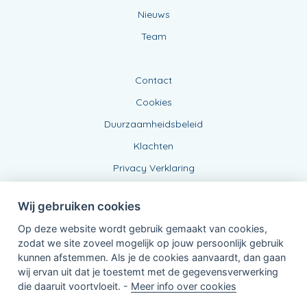
Nieuws
Team
Contact
Cookies
Duurzaamheidsbeleid
Klachten
Privacy Verklaring
Wij gebruiken cookies
Op deze website wordt gebruik gemaakt van cookies,
zodat we site zoveel mogelijk op jouw persoonlijk gebruik
kunnen afstemmen. Als je de cookies aanvaardt, dan gaan
wij ervan uit dat je toestemt met de gegevensverwerking
Verbonden Agent, BE0457945809
die daaruit voortvloeit. -
Meer info over cookies
van KBC Verzekeringen nv
Professor Roger Van Overstraetenplein 2