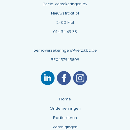
BeMo Verzekeringen bv
Nieuwstraat 61
2400 Mol
014 34 63 33
bemoverzekeringen@verz.kbc.be
BE0457945809
Home
Ondernemingen
Particulieren
Verenigingen