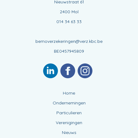
Nieuwstraat 61
2400 Mol
014 34 63 33
bemoverzekeringen@verz.kbc.be
BE0457945809
Home
Ondernemingen
Particulieren
Verenigingen
Nieuws